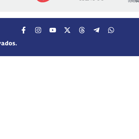
vados.