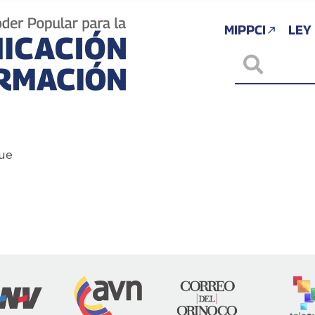
MIPPCI
LEY
ue