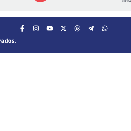
vados.