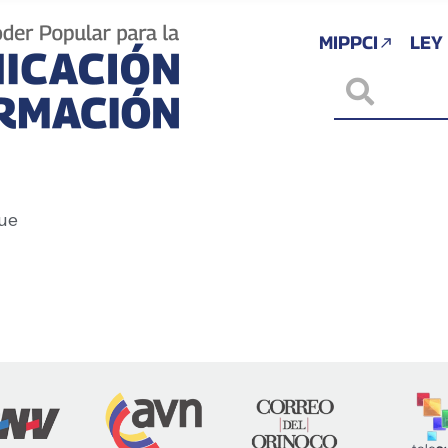
MIPPCI
LEY
ue