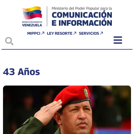
MIPPCI
LEY RESORTE
SERVICIOS
43 Años