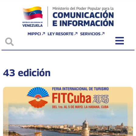
MIPPCI
LEY RESORTE
SERVICIOS
43 edición