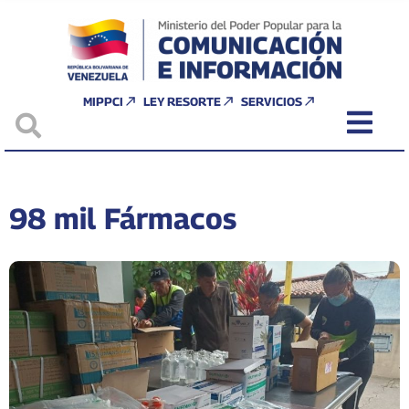
MIPPCI
LEY RESORTE
SERVICIOS
98 mil Fármacos