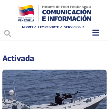
MIPPCI
LEY RESORTE
SERVICIOS
Activada