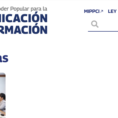
MIPPCI
LEY
as