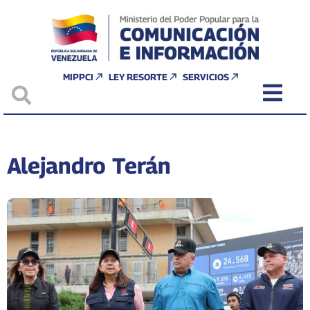
MIPPCI
LEY RESORTE
SERVICIOS
Alejandro Terán