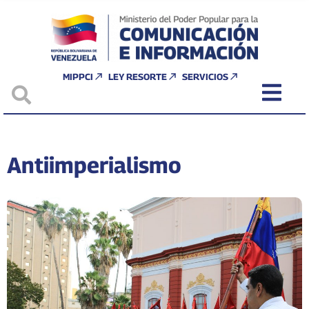
MIPPCI
LEY RESORTE
SERVICIOS
Antiimperialismo