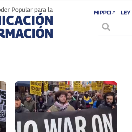
MIPPCI
LEY