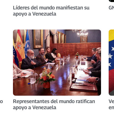
Líderes del mundo manifiestan su
GN
apoyo a Venezuela
yo
Representantes del mundo ratifican
Ve
apoyo a Venezuela
en