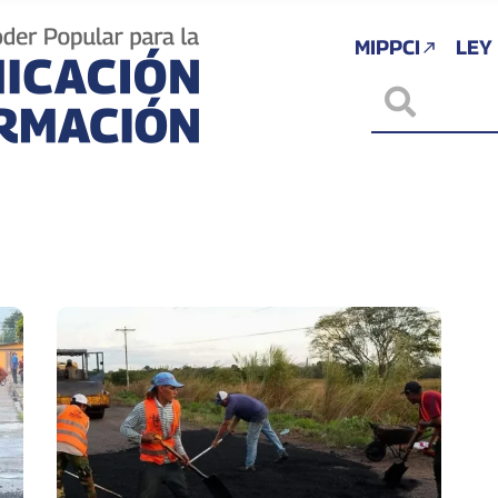
MIPPCI
LEY