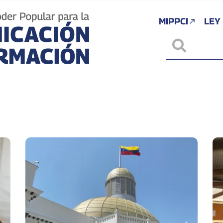
MIPPCI
LEY