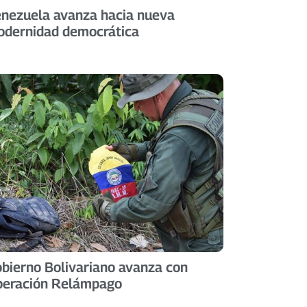
nezuela avanza hacia nueva
dernidad democrática
bierno Bolivariano avanza con
peración Relámpago