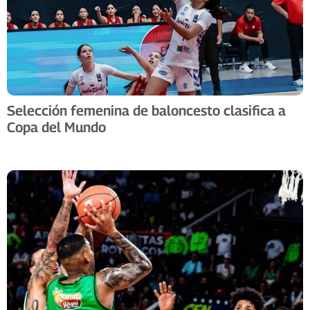
Selección femenina de baloncesto clasifica a
Copa del Mundo