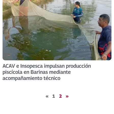
ACAV e Insopesca impulsan producción
piscícola en Barinas mediante
acompañamiento técnico
«
1
2
»