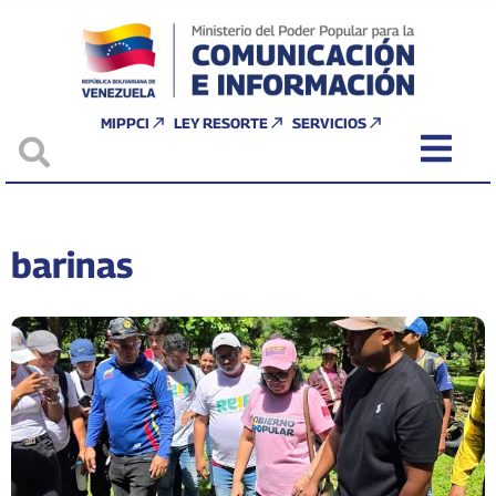
MIPPCI
LEY RESORTE
SERVICIOS
barinas