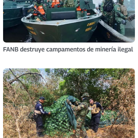
FANB destruye campamentos de minería ilegal