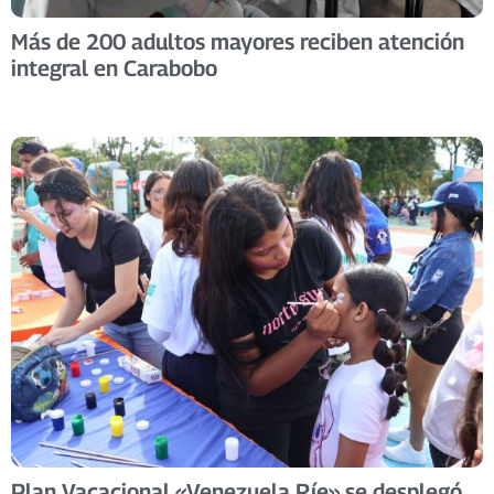
Más de 200 adultos mayores reciben atención
integral en Carabobo
Plan Vacacional «Venezuela Ríe» se desplegó