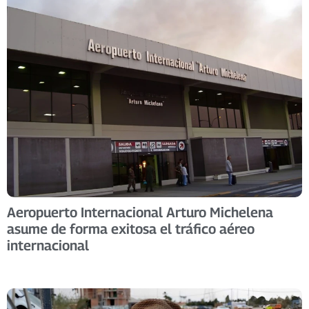
Aeropuerto Internacional Arturo Michelena
asume de forma exitosa el tráfico aéreo
internacional