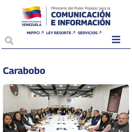
MIPPCI
LEY RESORTE
SERVICIOS
Carabobo