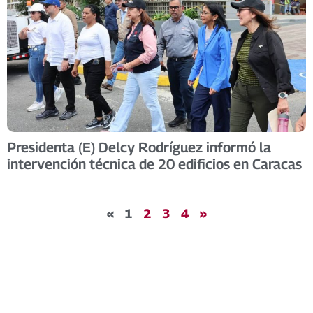
Presidenta (E) Delcy Rodríguez informó la
intervención técnica de 20 edificios en Caracas
«
1
2
3
4
»