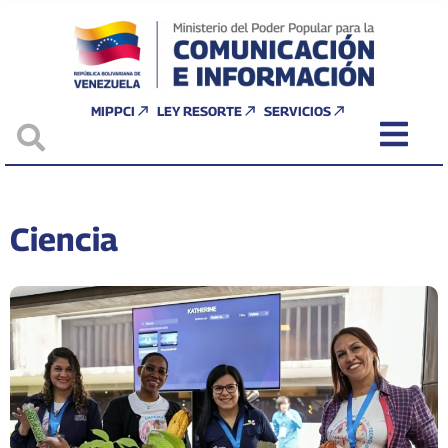
MIPPCI
LEY RESORTE
SERVICIOS
Ciencia