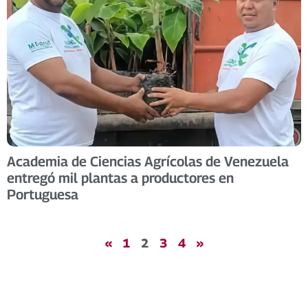
Academia de Ciencias Agrícolas de Venezuela
entregó mil plantas a productores en
Portuguesa
«
1
2
3
4
»