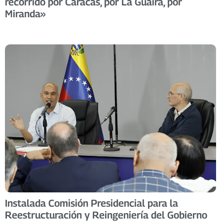
recorrido por Caracas, por La Guaira, por
Miranda»
Instalada Comisión Presidencial para la
Reestructuración y Reingeniería del Gobierno