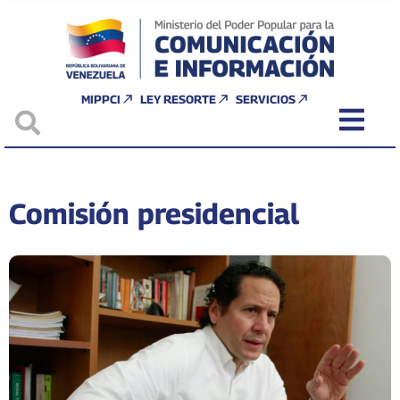
MIPPCI
LEY RESORTE
SERVICIOS
Comisión presidencial