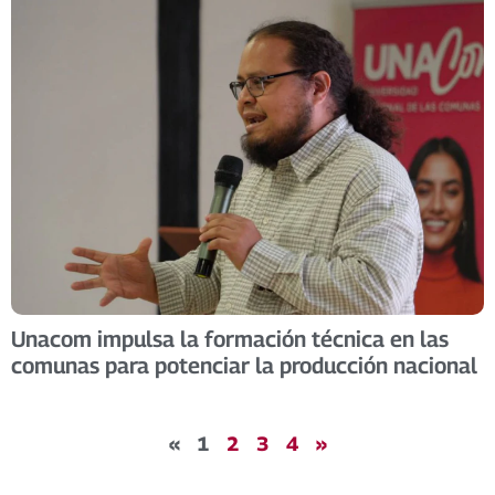
Unacom impulsa la formación técnica en las
comunas para potenciar la producción nacional
«
1
2
3
4
»