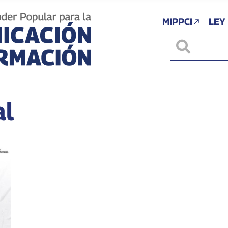
MIPPCI
LEY
al