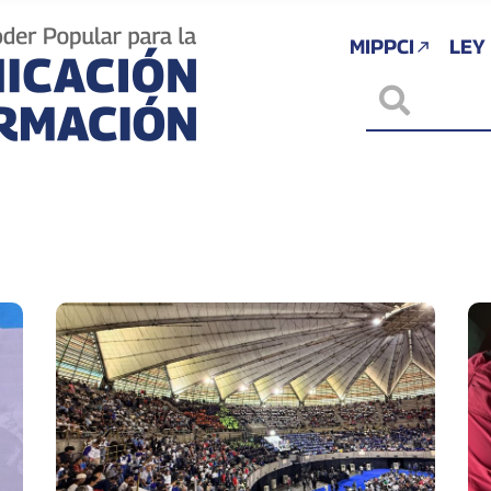
MIPPCI
LEY