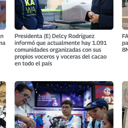
an
Presidenta (E) Delcy Rodríguez
FA
ema
informó que actualmente hay 1.091
pa
comunidades organizadas con sus
8
propios voceros y voceras del cacao
en todo el país