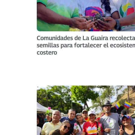
Comunidades de La Guaira recolect
semillas para fortalecer el ecosist
costero