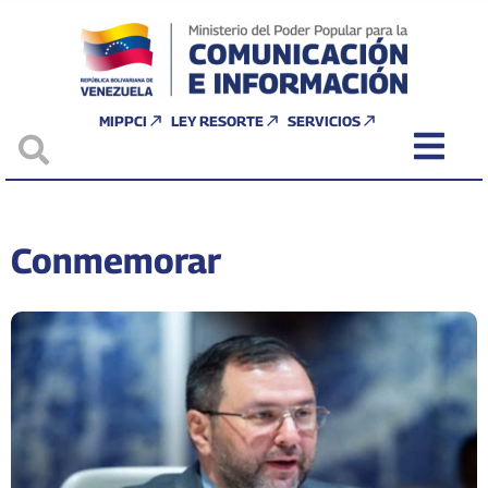
MIPPCI
LEY RESORTE
SERVICIOS
Conmemorar