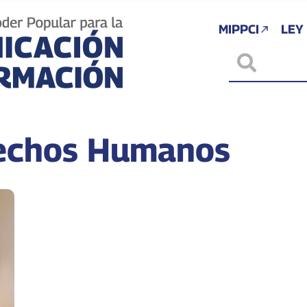
MIPPCI
LEY
rechos Humanos