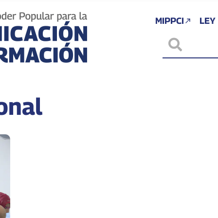
MIPPCI
LEY
onal