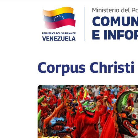
Corpus Christ