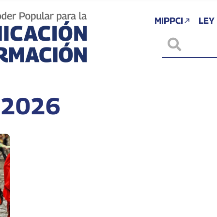
MIPPCI
LEY
i 2026