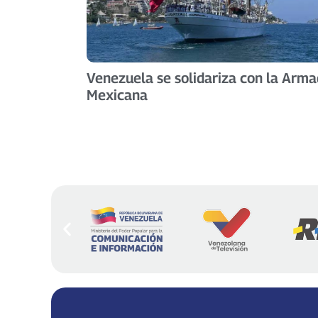
Venezuela se solidariza con la Arm
Mexicana