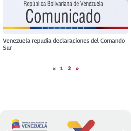
Venezuela repudia declaraciones del Comando
Sur
«
1
2
»