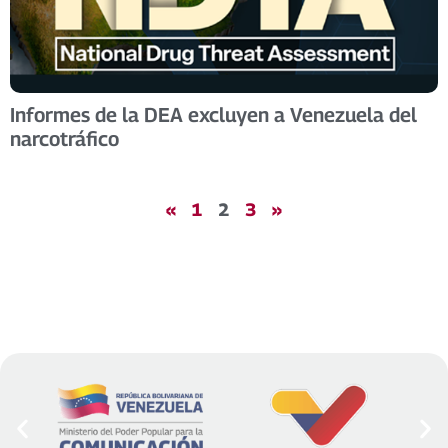
Informes de la DEA excluyen a Venezuela del
narcotráfico
«
1
2
3
»