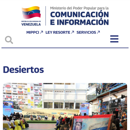
MIPPCI
LEY RESORTE
SERVICIOS
Desiertos