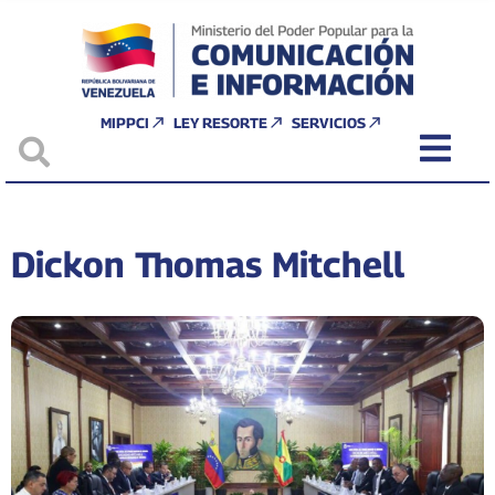
MIPPCI
LEY RESORTE
SERVICIOS
Dickon Thomas Mitchell