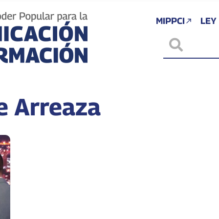
MIPPCI
LEY
e Arreaza