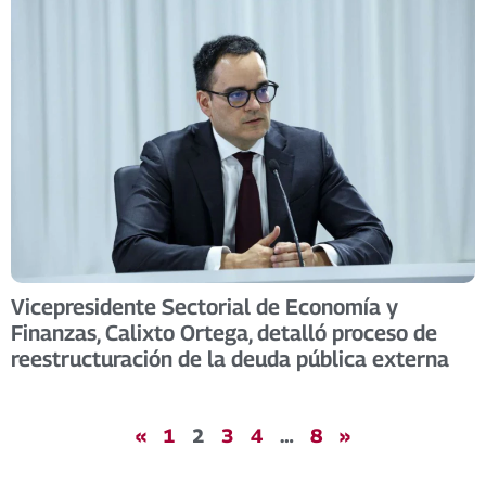
Vicepresidente Sectorial de Economía y
Finanzas, Calixto Ortega, detalló proceso de
reestructuración de la deuda pública externa
«
1
2
3
4
…
8
»