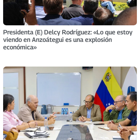
Presidenta (E) Delcy Rodríguez: «Lo que estoy
viendo en Anzoátegui es una explosión
económica»