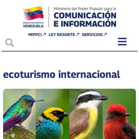
MIPPCI
LEY RESORTE
SERVICIOS
ecoturismo internacional