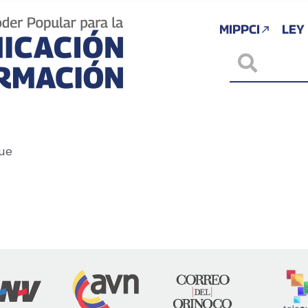
MIPPCI
LEY
ue