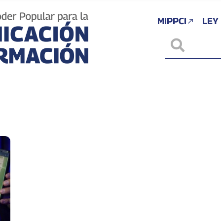
MIPPCI
LEY