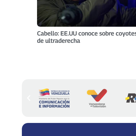
Cabello: EE.UU conoce sobre coyote
de ultraderecha