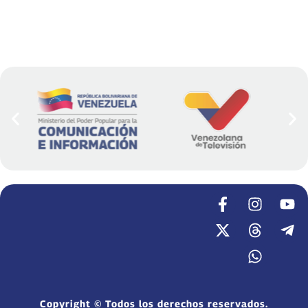
Copyright © Todos los derechos reservados.