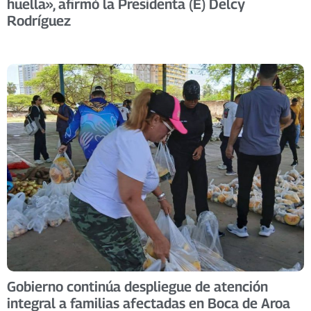
huella», afirmó la Presidenta (E) Delcy
Rodríguez
Gobierno continúa despliegue de atención
integral a familias afectadas en Boca de Aroa