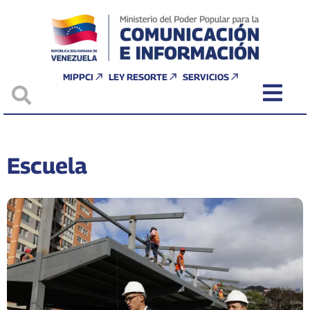
MIPPCI
LEY RESORTE
SERVICIOS
Escuela