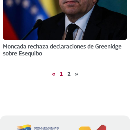
Moncada rechaza declaraciones de Greenidge
sobre Esequibo
«
1
2
»