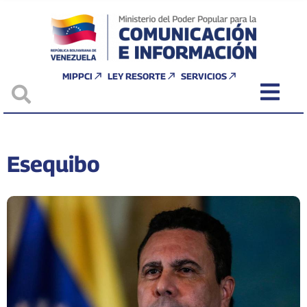
MIPPCI
LEY RESORTE
SERVICIOS
Esequibo