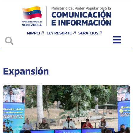
MIPPCI
LEY RESORTE
SERVICIOS
Expansión