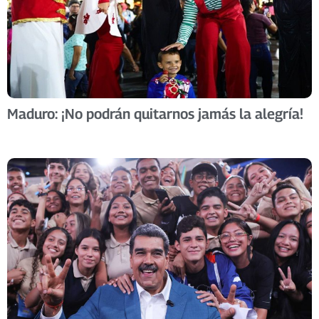
Maduro: ¡No podrán quitarnos jamás la alegría!