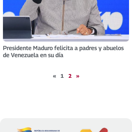
Presidente Maduro felicita a padres y abuelos
de Venezuela en su día
«
1
2
»