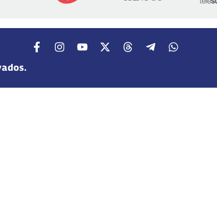
vados.