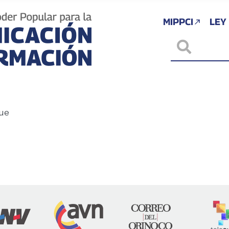
MIPPCI
LEY
ue