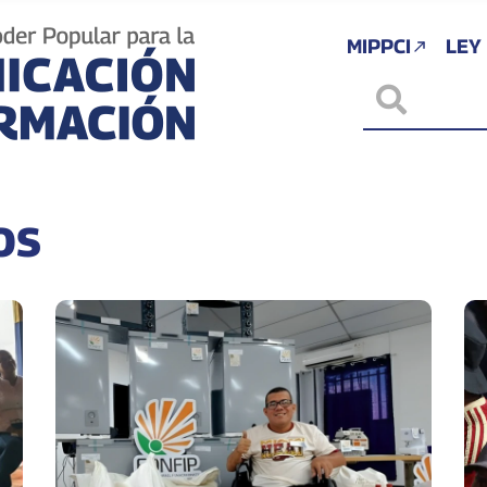
MIPPCI
LEY
os