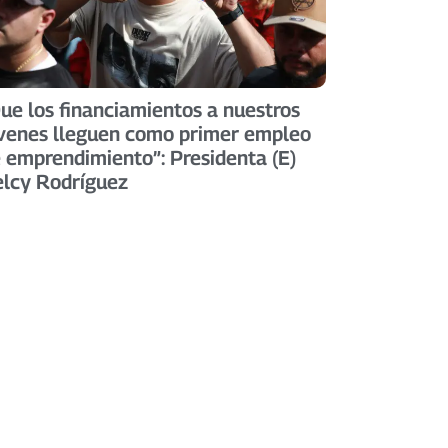
ue los financiamientos a nuestros
venes lleguen como primer empleo
 emprendimiento”: Presidenta (E)
lcy Rodríguez