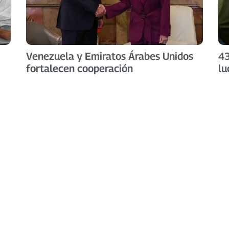
Venezuela y Emiratos Árabes Unidos
43
fortalecen cooperación
lu