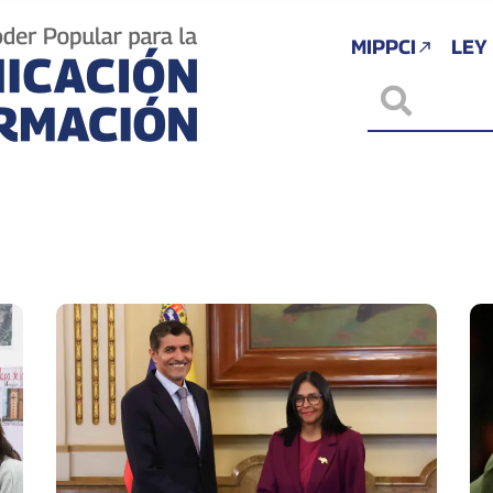
MIPPCI
LEY