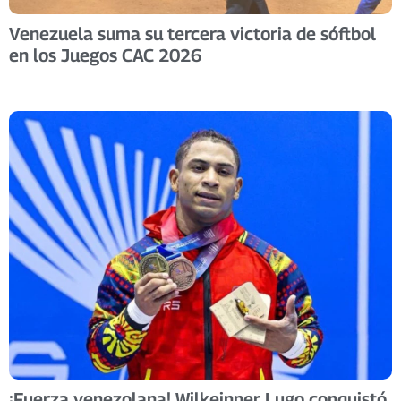
Venezuela suma su tercera victoria de sóftbol
en los Juegos CAC 2026
​¡Fuerza venezolana! Wilkeinner Lugo conquistó