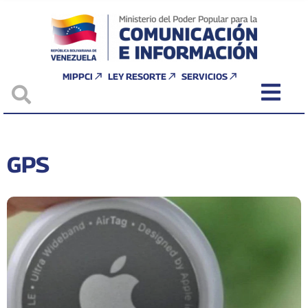
MIPPCI
LEY RESORTE
SERVICIOS
GPS