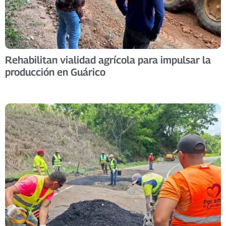
Rehabilitan vialidad agrícola para impulsar la
producción en Guárico