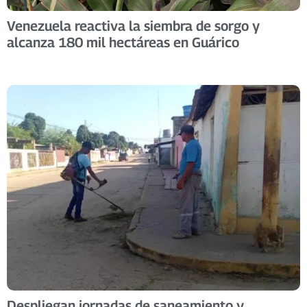
Venezuela reactiva la siembra de sorgo y
alcanza 180 mil hectáreas en Guárico
Despliegan jornadas de saneamiento y