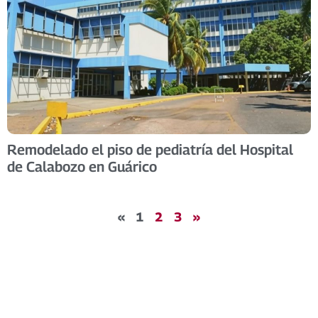
Remodelado el piso de pediatría del Hospital
de Calabozo en Guárico
«
1
2
3
»