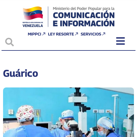
MIPPCI
LEY RESORTE
SERVICIOS
Guárico