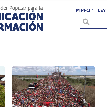
MIPPCI
LEY