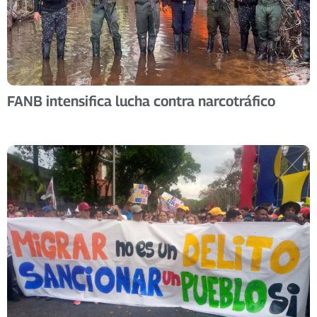
FANB intensifica lucha contra narcotráfico