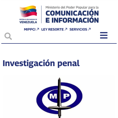
MIPPCI
LEY RESORTE
SERVICIOS
Investigación penal